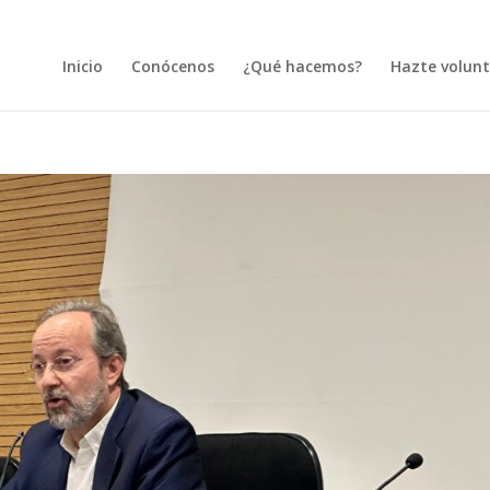
Inicio
Conócenos
¿Qué hacemos?
Hazte volunt