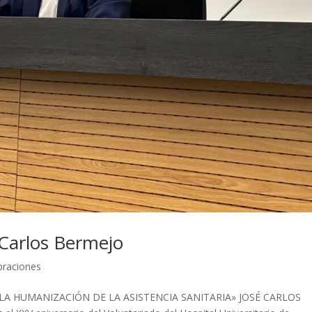
 Carlos Bermejo
braciones
 LA HUMANIZACIÓN DE LA ASISTENCIA SANITARIA» JOSÉ CARLOS