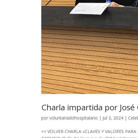
Charla impartida por José
por
voluntariadohospitalario
|
Jul 3, 2024
|
Cele
<< VOLVER CHARLA «CLAVES Y VALORES PARA